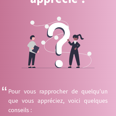
Pour vous rapprocher de quelqu'un
que vous appréciez, voici quelques
conseils :