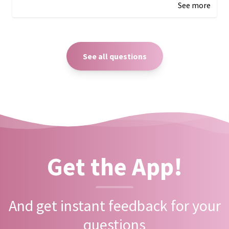
See more
See all questions
Get the App!
And get instant feedback for your
questions