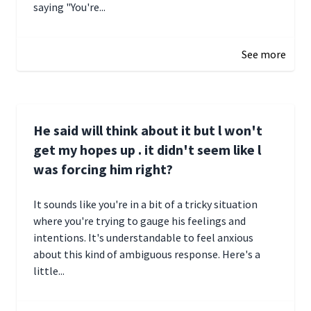
saying "You're...
December 28, 2024 16:02
See more
He said will think about it but l won't
get my hopes up . it didn't seem like l
was forcing him right?
It sounds like you're in a bit of a tricky situation
where you're trying to gauge his feelings and
intentions. It's understandable to feel anxious
about this kind of ambiguous response. Here's a
little...
December 27, 2024 05:18