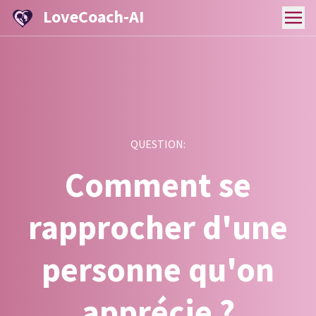
LoveCoach-AI
QUESTION:
Comment se
rapprocher d'une
personne qu'on
apprécie ?