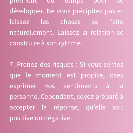
prennent du temps pour se
développer. Ne vous précipitez pas et
laissez les choses se faire
naturellement. Laissez la relation se
construire à son rythme.
7. Prenez des risques : Si vous sentez
que le moment est propice, osez
exprimer vos sentiments à la
personne. Cependant, soyez préparé à
accepter la réponse, qu'elle soit
positive ou négative.