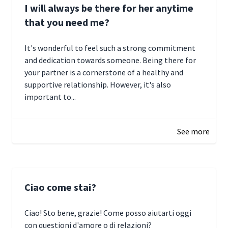
I will always be there for her anytime
that you need me?
It's wonderful to feel such a strong commitment
and dedication towards someone. Being there for
your partner is a cornerstone of a healthy and
supportive relationship. However, it's also
important to...
January 3, 2025 17:22
See more
Ciao come stai?
Ciao! Sto bene, grazie! Come posso aiutarti oggi
con questioni d'amore o di relazioni?