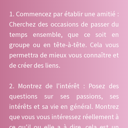
1. Commencez par établir une amitié :
Cherchez des occasions de passer du
temps ensemble, que ce soit en
groupe ou en tête-à-tête. Cela vous
permettra de mieux vous connaître et
de créer des liens.
2. Montrez de l'intérêt : Posez des
questions sur ses passions, ses
intérêts et sa vie en général. Montrez
que vous vous intéressez réellement à
ce qu'il ou elle a à dire, cela est un