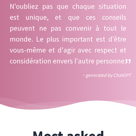
N'oubliez pas que chaque situation
est unique, et que ces conseils
peuvent ne pas convenir à tout le
monde. Le plus important est d'être
vous-même et d'agir avec respect et
considération envers l'autre personne.
~ generated by ChatGPT
Most asked