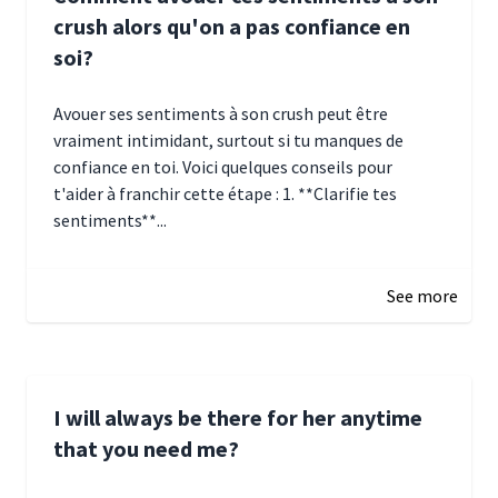
crush alors qu'on a pas confiance en
soi?
Avouer ses sentiments à son crush peut être
vraiment intimidant, surtout si tu manques de
confiance en toi. Voici quelques conseils pour
t'aider à franchir cette étape : 1. **Clarifie tes
sentiments**...
January 4, 2025 01:15
See more
I will always be there for her anytime
that you need me?