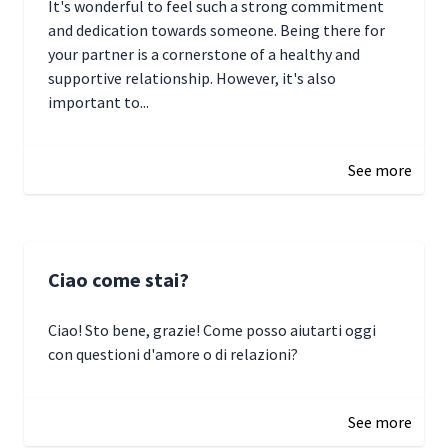
It's wonderful to feel such a strong commitment
and dedication towards someone. Being there for
your partner is a cornerstone of a healthy and
supportive relationship. However, it's also
important to...
January 3, 2025 17:22
See more
Ciao come stai?
Ciao! Sto bene, grazie! Come posso aiutarti oggi
con questioni d'amore o di relazioni?
January 1, 2025 05:51
See more