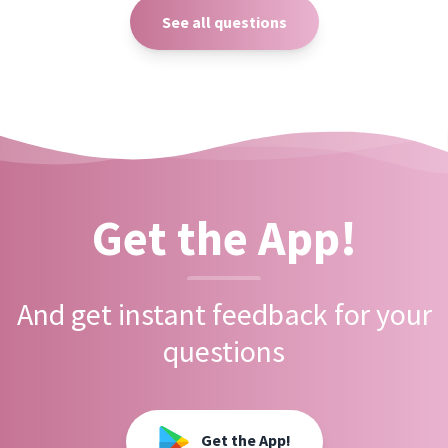
See all questions
Get the App!
And get instant feedback for your
questions
Get the App!