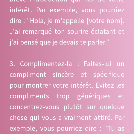
intérêt. Par exemple, vous pourriez
dire : "Hola, je m'appelle [votre nom].
J'ai remarqué ton sourire éclatant et
j'ai pensé que je devais te parler."
3. Complimentez-la : Faites-lui un
compliment sincère et spécifique
pour montrer votre intérêt. Évitez les
compliments trop génériques et
concentrez-vous plutôt sur quelque
chose qui vous a vraiment attiré. Par
exemple, vous pourriez dire : "Tu as