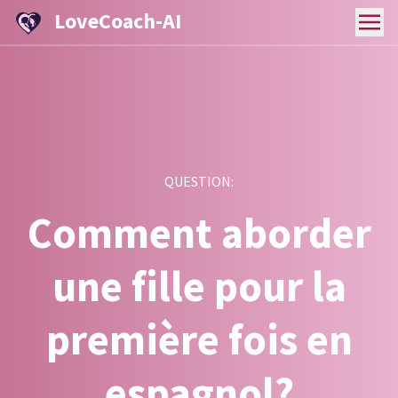
LoveCoach-AI
QUESTION:
Comment aborder
une fille pour la
première fois en
espagnol?