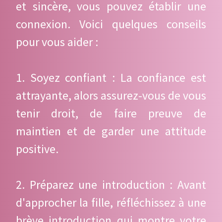
et sincère, vous pouvez établir une
connexion. Voici quelques conseils
pour vous aider :
1. Soyez confiant : La confiance est
attrayante, alors assurez-vous de vous
tenir droit, de faire preuve de
maintien et de garder une attitude
positive.
2. Préparez une introduction : Avant
d'approcher la fille, réfléchissez à une
brève introduction qui montre votre