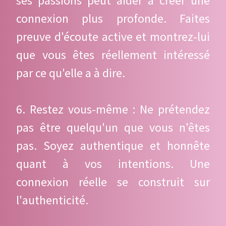
ses passions peut aider à créer une
connexion plus profonde. Faites
preuve d'écoute active et montrez-lui
que vous êtes réellement intéressé
par ce qu'elle a à dire.
6. Restez vous-même : Ne prétendez
pas être quelqu'un que vous n'êtes
pas. Soyez authentique et honnête
quant à vos intentions. Une
connexion réelle se construit sur
l'authenticité.