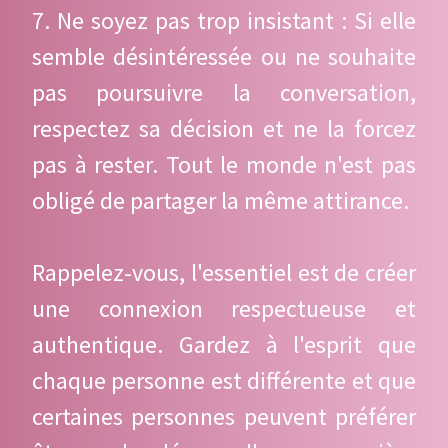
7. Ne soyez pas trop insistant : Si elle
semble désintéressée ou ne souhaite
pas poursuivre la conversation,
respectez sa décision et ne la forcez
pas à rester. Tout le monde n'est pas
obligé de partager la même attirance.
Rappelez-vous, l'essentiel est de créer
une connexion respectueuse et
authentique. Gardez à l'esprit que
chaque personne est différente et que
certaines personnes peuvent préférer