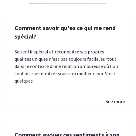
Comment savoir qu'es ce qui me rend
spécial?
Se sentir spécial et reconnaître ses propres
qualités uniques n'est pas toujours facile, surtout
dans le contexte d'une relation amoureuse où l'on
souhaite se montrer sous son meilleur jour. Voici
quelques...
January 5, 2025 10:29
See more
Comment avouer ces sentiments à son