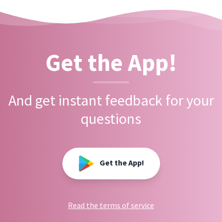
Get the App!
And get instant feedback for your
questions
Get the App!
Read the terms of service