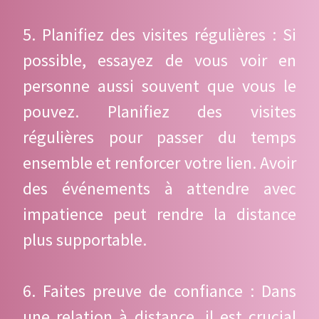
5. Planifiez des visites régulières : Si
possible, essayez de vous voir en
personne aussi souvent que vous le
pouvez. Planifiez des visites
régulières pour passer du temps
ensemble et renforcer votre lien. Avoir
des événements à attendre avec
impatience peut rendre la distance
plus supportable.
6. Faites preuve de confiance : Dans
une relation à distance, il est crucial