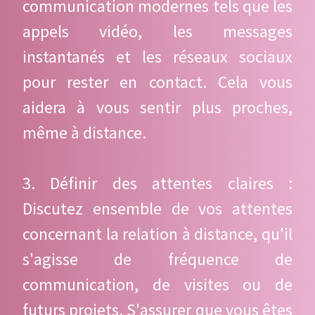
communication modernes tels que les
appels vidéo, les messages
instantanés et les réseaux sociaux
pour rester en contact. Cela vous
aidera à vous sentir plus proches,
même à distance.
3. Définir des attentes claires :
Discutez ensemble de vos attentes
concernant la relation à distance, qu'il
s'agisse de fréquence de
communication, de visites ou de
futurs projets. S'assurer que vous êtes