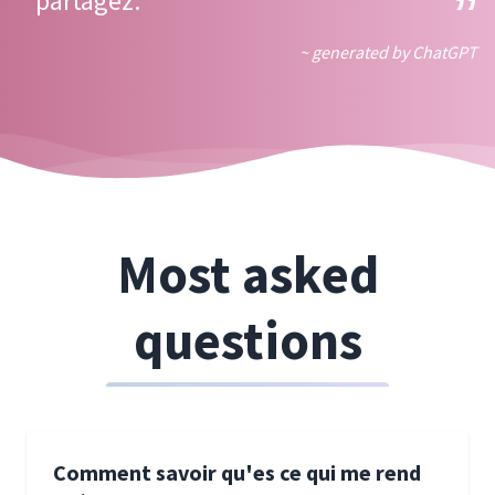
partagez.
~ generated by ChatGPT
Most asked
questions
Comment savoir qu'es ce qui me rend