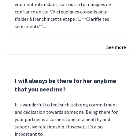
vraiment intimidant, surtout si tu manques de
confiance en toi. Voici quelques conseils pour
t'aider à franchir cette étape : 1. **Clarifie tes
sentiments**...
January 4, 2025 01:15
See more
I will always be there for her anytime
that you need me?
It's wonderful to feel such a strong commitment
and dedication towards someone. Being there for
your partner is a cornerstone of a healthy and
supportive relationship. However, it's also
important to...