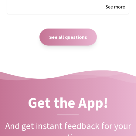
See more
See all questions
Get the App!
And get instant feedback for your