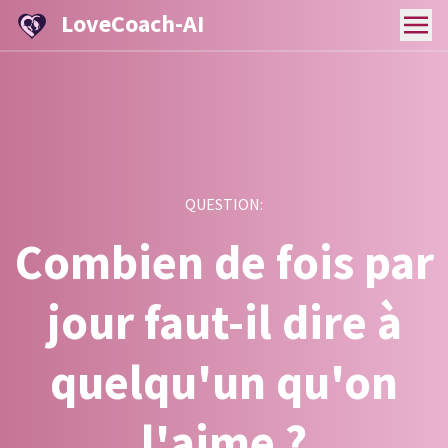
LoveCoach-AI
QUESTION:
Combien de fois par
jour faut-il dire à
quelqu'un qu'on
l'aime ?