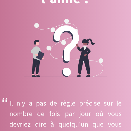
Il n'y a pas de règle précise sur le
nombre de fois par jour où vous
devriez dire à quelqu'un que vous