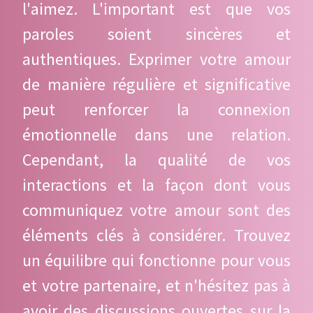
l'aimez. L'important est que vos
paroles soient sincères et
authentiques. Exprimer votre amour
de manière régulière et significative
peut renforcer la connexion
émotionnelle dans une relation.
Cependant, la qualité de vos
interactions et la façon dont vous
communiquez votre amour sont des
éléments clés à considérer. Trouvez
un équilibre qui fonctionne pour vous
et votre partenaire, et n'hésitez pas à
avoir des discussions ouvertes sur la