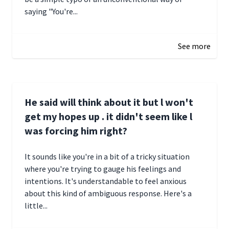
saying "You're...
December 28, 2024 16:02
See more
He said will think about it but l won't
get my hopes up . it didn't seem like l
was forcing him right?
It sounds like you're in a bit of a tricky situation
where you're trying to gauge his feelings and
intentions. It's understandable to feel anxious
about this kind of ambiguous response. Here's a
little...
December 27, 2024 05:18