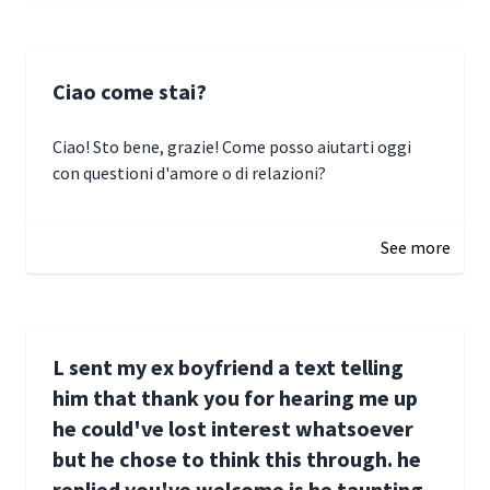
Ciao come stai?
Ciao! Sto bene, grazie! Come posso aiutarti oggi
con questioni d'amore o di relazioni?
January 1, 2025 05:51
See more
L sent my ex boyfriend a text telling
him that thank you for hearing me up
he could've lost interest whatsoever
but he chose to think this through. he
replied you've welcome is he taunting