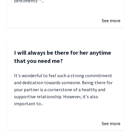
sentiments**...
January 4, 2025 01:15
See more
I will always be there for her anytime
that you need me?
It's wonderful to feel such a strong commitment
and dedication towards someone. Being there for
your partner is a cornerstone of a healthy and
supportive relationship. However, it's also
important to...
January 3, 2025 17:22
See more