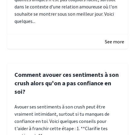
dans le contexte d'une relation amoureuse où l'on
souhaite se montrer sous son meilleur jour. Voici
quelques...
January 5, 2025 10:29
See more
Comment avouer ces sentiments à son
crush alors qu'on a pas confiance en
soi?
Avouer ses sentiments à son crush peut être
vraiment intimidant, surtout si tu manques de
confiance en toi. Voici quelques conseils pour
t'aider à franchir cette étape : 1. **Clarifie tes