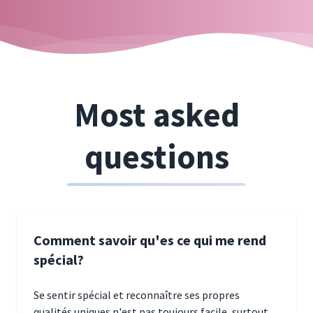
Most asked
questions
Comment savoir qu'es ce qui me rend
spécial?
Se sentir spécial et reconnaître ses propres
qualités uniques n'est pas toujours facile, surtout