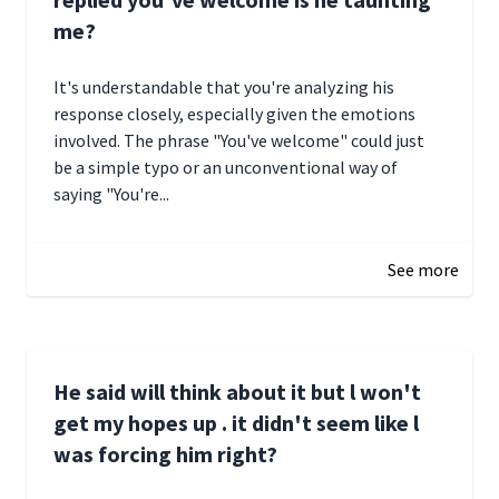
me?
It's understandable that you're analyzing his
response closely, especially given the emotions
involved. The phrase "You've welcome" could just
be a simple typo or an unconventional way of
saying "You're...
December 28, 2024 16:02
See more
He said will think about it but l won't
get my hopes up . it didn't seem like l
was forcing him right?