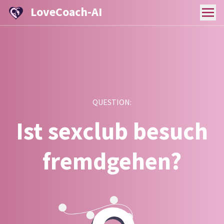
LoveCoach-AI
QUESTION:
Ist sexclub besuch
fremdgehen?