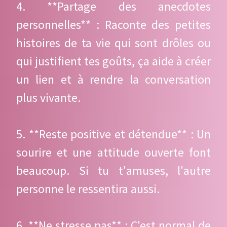
4. **Partage des anecdotes
personnelles** : Raconte des petites
histoires de ta vie qui sont drôles ou
qui justifient tes goûts, ça aide à créer
un lien et à rendre la conversation
plus vivante.
5. **Reste positive et détendue** : Un
sourire et une attitude ouverte font
beaucoup. Si tu t'amuses, l'autre
personne le ressentira aussi.
6. **Ne stresse pas** : C'est normal de