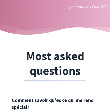
~ generated by ChatGPT
Most asked
questions
Comment savoir qu'es ce qui me rend
spécial?