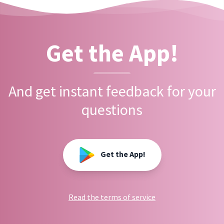
Get the App!
And get instant feedback for your
questions
Get the App!
Read the terms of service