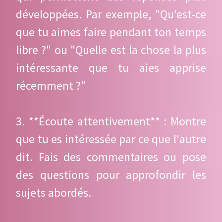
développées. Par exemple, "Qu'est-ce
que tu aimes faire pendant ton temps
libre ?" ou "Quelle est la chose la plus
intéressante que tu aies apprise
récemment ?"
3. **Écoute attentivement** : Montre
que tu es intéressée par ce que l'autre
dit. Fais des commentaires ou pose
des questions pour approfondir les
sujets abordés.