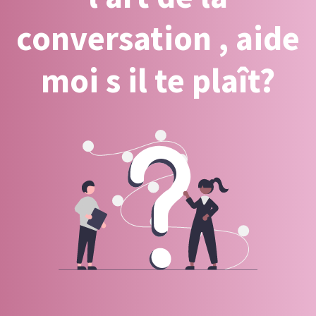
conversation , aide
moi s il te plaît?