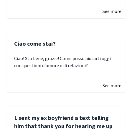
January 3, 2025 17:22
See more
Ciao come stai?
Ciao! Sto bene, grazie! Come posso aiutarti oggi
con questioni d'amore o di relazioni?
January 1, 2025 05:51
See more
L sent my ex boyfriend a text telling
him that thank you for hearing me up