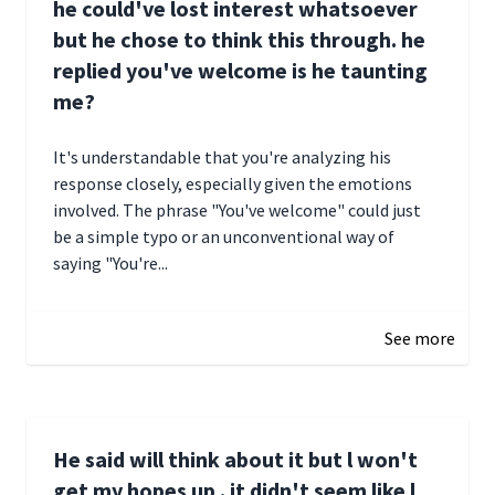
he could've lost interest whatsoever
but he chose to think this through. he
replied you've welcome is he taunting
me?
It's understandable that you're analyzing his
response closely, especially given the emotions
involved. The phrase "You've welcome" could just
be a simple typo or an unconventional way of
saying "You're...
December 28, 2024 16:02
See more
He said will think about it but l won't
get my hopes up . it didn't seem like l