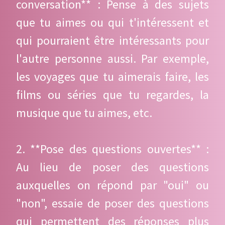
conversation** : Pense à des sujets
que tu aimes ou qui t'intéressent et
qui pourraient être intéressants pour
l'autre personne aussi. Par exemple,
les voyages que tu aimerais faire, les
films ou séries que tu regardes, la
musique que tu aimes, etc.
2. **Pose des questions ouvertes** :
Au lieu de poser des questions
auxquelles on répond par "oui" ou
"non", essaie de poser des questions
qui permettent des réponses plus