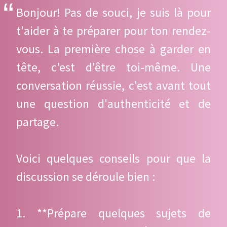
Bonjour! Pas de souci, je suis là pour
t'aider à te préparer pour ton rendez-
vous. La première chose à garder en
tête, c'est d'être toi-même. Une
conversation réussie, c'est avant tout
une question d'authenticité et de
partage.
Voici quelques conseils pour que la
discussion se déroule bien :
1. **Prépare quelques sujets de