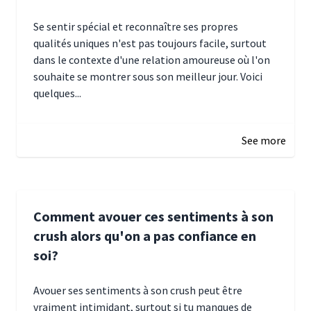
Se sentir spécial et reconnaître ses propres
qualités uniques n'est pas toujours facile, surtout
dans le contexte d'une relation amoureuse où l'on
souhaite se montrer sous son meilleur jour. Voici
quelques...
January 5, 2025 10:29
See more
Comment avouer ces sentiments à son
crush alors qu'on a pas confiance en
soi?
Avouer ses sentiments à son crush peut être
vraiment intimidant, surtout si tu manques de