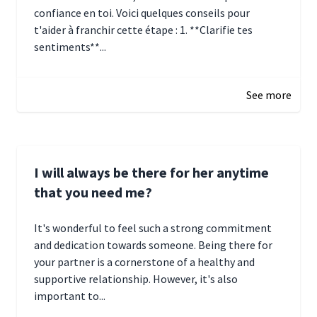
confiance en toi. Voici quelques conseils pour
t'aider à franchir cette étape : 1. **Clarifie tes
sentiments**...
January 4, 2025 01:15
See more
I will always be there for her anytime
that you need me?
It's wonderful to feel such a strong commitment
and dedication towards someone. Being there for
your partner is a cornerstone of a healthy and
supportive relationship. However, it's also
important to...