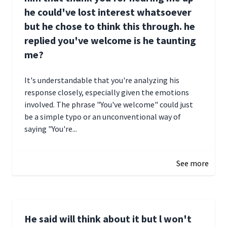
he could've lost interest whatsoever
but he chose to think this through. he
replied you've welcome is he taunting
me?
It's understandable that you're analyzing his
response closely, especially given the emotions
involved. The phrase "You've welcome" could just
be a simple typo or an unconventional way of
saying "You're...
December 28, 2024 16:02
See more
He said will think about it but l won't