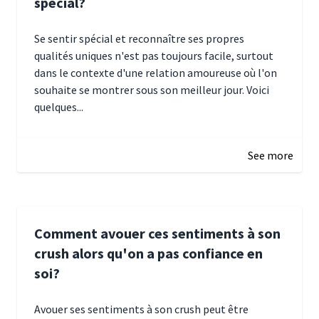
spécial?
Se sentir spécial et reconnaître ses propres
qualités uniques n'est pas toujours facile, surtout
dans le contexte d'une relation amoureuse où l'on
souhaite se montrer sous son meilleur jour. Voici
quelques...
January 5, 2025 10:29
See more
Comment avouer ces sentiments à son
crush alors qu'on a pas confiance en
soi?
Avouer ses sentiments à son crush peut être