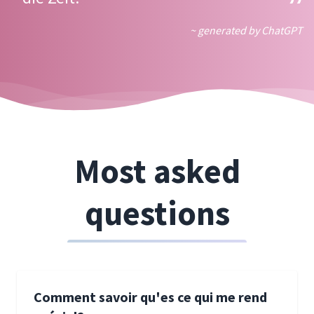
~ generated by ChatGPT
Most asked
questions
Comment savoir qu'es ce qui me rend