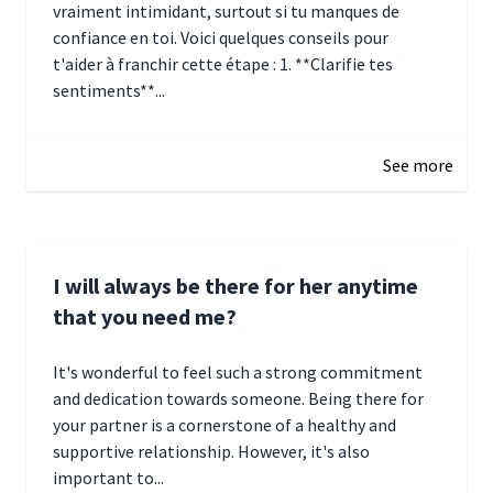
vraiment intimidant, surtout si tu manques de
confiance en toi. Voici quelques conseils pour
t'aider à franchir cette étape : 1. **Clarifie tes
sentiments**...
January 4, 2025 01:15
See more
I will always be there for her anytime
that you need me?
It's wonderful to feel such a strong commitment
and dedication towards someone. Being there for
your partner is a cornerstone of a healthy and
supportive relationship. However, it's also
important to...