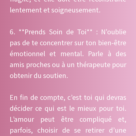
lentement et soigneusement.
6. **Prends Soin de Toi** : N'oublie
pas de te concentrer sur ton bien-être
émotionnel et mental. Parle à des
amis proches ou à un thérapeute pour
obtenir du soutien.
En fin de compte, c’est toi qui devras
décider ce qui est le mieux pour toi.
L’amour peut être compliqué et,
parfois, choisir de se retirer d’une