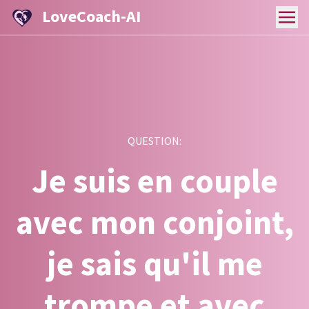
LoveCoach-AI
QUESTION:
Je suis en couple
avec mon conjoint,
je sais qu'il me
trompe et avec