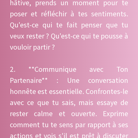
hâtive, prends un moment pour te
poser et réfléchir à tes sentiments.
Qu'est-ce qui te fait penser que tu
veux rester ? Qu'est-ce qui te pousse à
vouloir partir ?
2. **Communique avec Ton
Partenaire** : Une conversation
honnête est essentielle. Confrontes-le
avec ce que tu sais, mais essaye de
rester calme et ouverte. Exprime
comment tu te sens par rapport à ses
actions et vois s'il est prêt à discuter