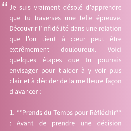
Je suis vraiment désolé d'apprendre
que tu traverses une telle épreuve.
Découvrir l'infidélité dans une relation
que l'on tient à cœur peut être
extrêmement douloureux. Voici
quelques étapes que tu pourrais
envisager pour t'aider à y voir plus
clair et à décider de la meilleure façon
d'avancer :
1. **Prends du Temps pour Réfléchir**
: Avant de prendre une décision