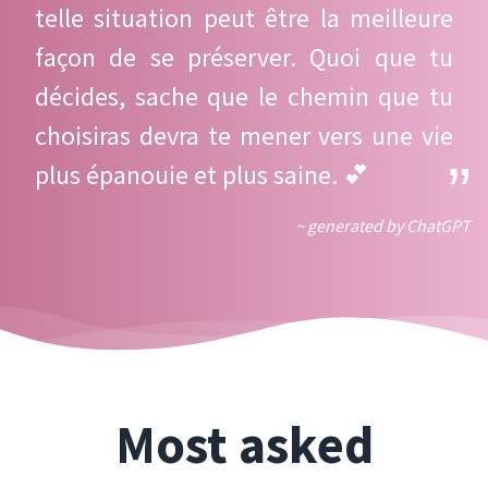
telle situation peut être la meilleure
façon de se préserver. Quoi que tu
décides, sache que le chemin que tu
choisiras devra te mener vers une vie
plus épanouie et plus saine. 💕
~ generated by ChatGPT
Most asked