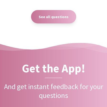
See all questions
Get the App!
And get instant feedback for your
questions