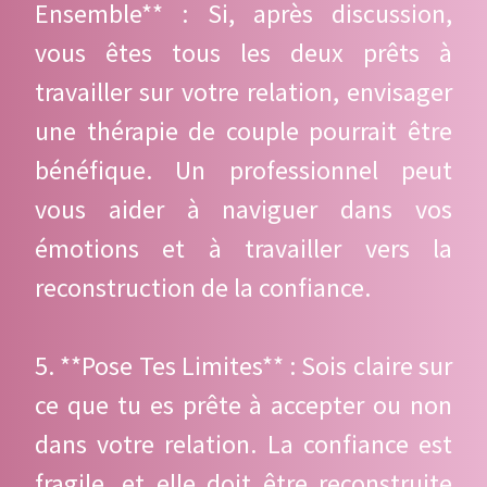
Ensemble** : Si, après discussion,
vous êtes tous les deux prêts à
travailler sur votre relation, envisager
une thérapie de couple pourrait être
bénéfique. Un professionnel peut
vous aider à naviguer dans vos
émotions et à travailler vers la
reconstruction de la confiance.
5. **Pose Tes Limites** : Sois claire sur
ce que tu es prête à accepter ou non
dans votre relation. La confiance est
fragile, et elle doit être reconstruite