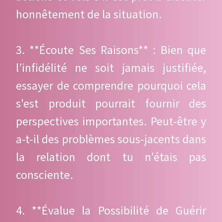
honnêtement de la situation.
3. **Écoute Ses Raisons** : Bien que
l’infidélité ne soit jamais justifiée,
essayer de comprendre pourquoi cela
s'est produit pourrait fournir des
perspectives importantes. Peut-être y
a-t-il des problèmes sous-jacents dans
la relation dont tu n'étais pas
consciente.
4. **Évalue la Possibilité de Guérir