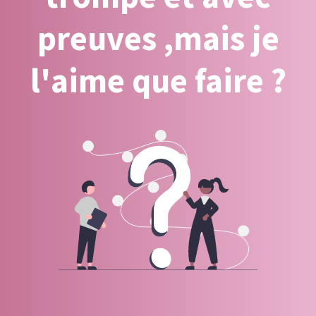
preuves ,mais je
l'aime que faire ?