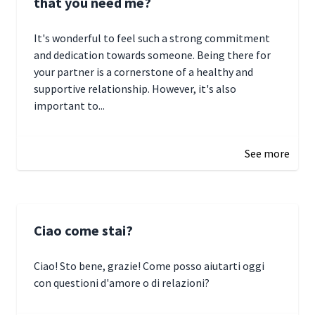
that you need me?
It's wonderful to feel such a strong commitment
and dedication towards someone. Being there for
your partner is a cornerstone of a healthy and
supportive relationship. However, it's also
important to...
January 3, 2025 17:22
See more
Ciao come stai?
Ciao! Sto bene, grazie! Come posso aiutarti oggi
con questioni d'amore o di relazioni?
January 1, 2025 05:51