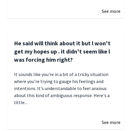
December 28, 2024 16:02
See more
He said will think about it but l won't
get my hopes up . it didn't seem like l
was forcing him right?
It sounds like you're in a bit of a tricky situation
where you're trying to gauge his feelings and
intentions. It's understandable to feel anxious
about this kind of ambiguous response. Here's a
little...
December 27, 2024 05:18
See more