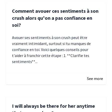
Comment avouer ces sentiments à son
crush alors qu'on a pas confiance en
soi?
Avouer ses sentiments à son crush peut être
vraiment intimidant, surtout si tu manques de
confiance en toi. Voici quelques conseils pour
t'aider à franchir cette étape : 1. **Clarifie tes
sentiments**...
January 4, 2025 01:15
See more
I will always be there for her anytime