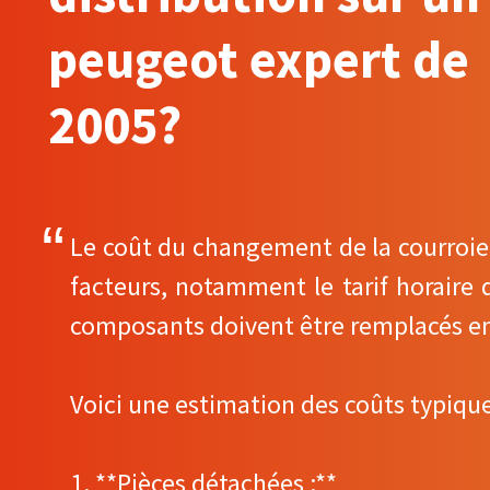
peugeot expert de
2005?
Le coût du changement de la courroie 
facteurs, notamment le tarif horaire 
composants doivent être remplacés e
Voici une estimation des coûts typique
1. **Pièces détachées :**