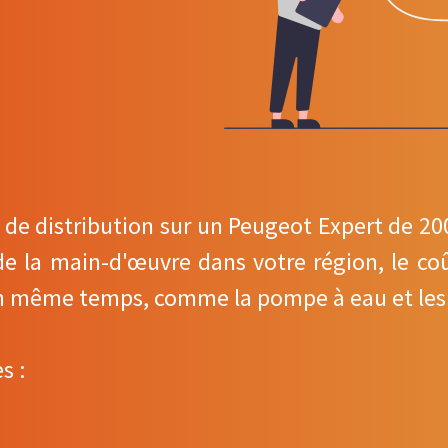
de distribution sur un Peugeot Expert de 200
de la main-d'œuvre dans votre région, le coû
n même temps, comme la pompe à eau et les 
s :