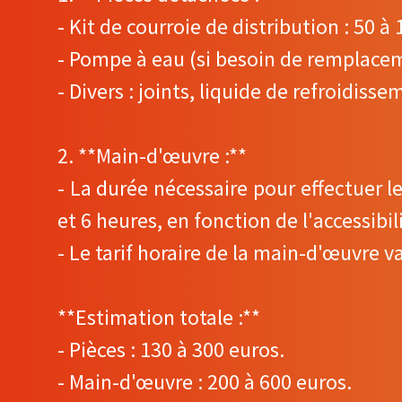
- Kit de courroie de distribution : 50 à
- Pompe à eau (si besoin de remplacem
- Divers : joints, liquide de refroidisse
2. **Main-d'œuvre :**
- La durée nécessaire pour effectuer 
et 6 heures, en fonction de l'accessib
- Le tarif horaire de la main-d'œuvre v
**Estimation totale :**
- Pièces : 130 à 300 euros.
- Main-d'œuvre : 200 à 600 euros.