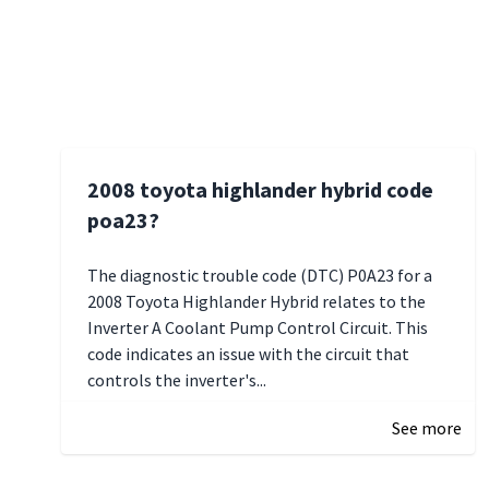
2008 toyota highlander hybrid code
poa23?
The diagnostic trouble code (DTC) P0A23 for a
2008 Toyota Highlander Hybrid relates to the
Inverter A Coolant Pump Control Circuit. This
code indicates an issue with the circuit that
controls the inverter's...
See more