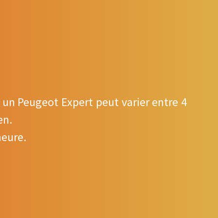
 un Peugeot Expert peut varier entre 4
en.
heure.