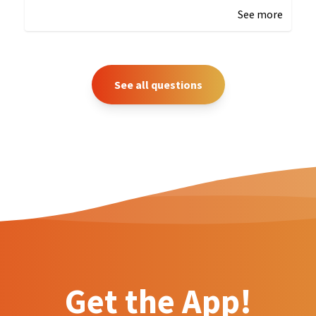
See more
See all questions
Get the App!