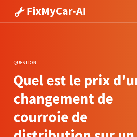
FixMyCar-AI
QUESTION:
Quel est le prix d'u
changement de
courroie de
distribution sur un